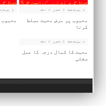
0 تبصرے
مناظر
ستمبر 19, 2025
ستمبر 19, 2025
0
محبوب پر مرض محبت مسلط
محبوب 
کرنا
0 تبصرے
مناظر
ستمبر 18, 2025
0
محبت کا کمال درجہ کا عمل
سفلی