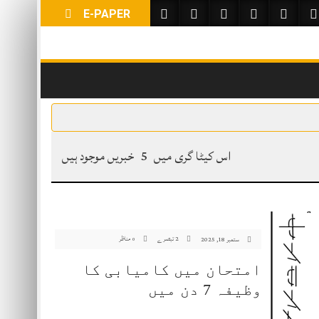
E-PAPER
محبوب
اس کیٹا گری میں
5
خبریں موجود ہیں
2 تبصرے
مناظر
ستمبر 18, 2025
0
امتحان میں کامیابی کا
وظیفہ 7 دن میں