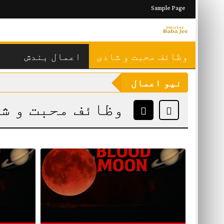
Skip
Sample Page
to
content
وظائف محبت و شادی
اعمال بندش
نیو اعمال
وظائف محبت و ش